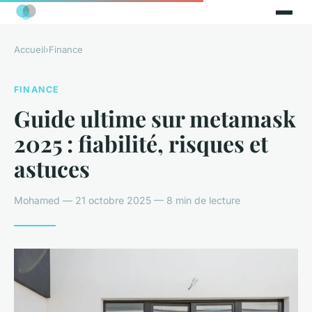
Accueil
›
Finance
FINANCE
Guide ultime sur metamask
2025 : fiabilité, risques et
astuces
Mohamed — 21 octobre 2025 — 8 min de lecture