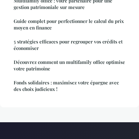
Multifamily office : votre partenaire pour une
gestion patrimoniale sur mesure
Guide complet pour perfectionner le calcul du prix
moyen en finance
5 stratégies efficaces pour regrouper vos crédits et
économiser
Découvrez comment un multifamily office optimise
votre patrimoine
Fonds solidaires : maximisez votre épargne avec
des choix judicieux !