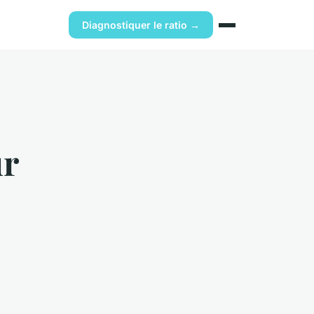
Diagnostiquer le ratio →
ur