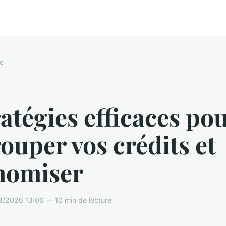
e
ratégies efficaces po
ouper vos crédits et
nomiser
3/2026 13:06 — 10 min de lecture