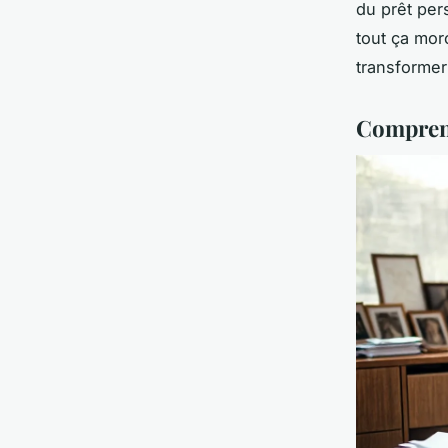
du prêt per
tout ça morc
transformer
Comprend