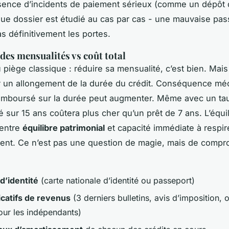
bsence d’incidents de paiement sérieux (comme un dépôt 
ue dossier est étudié au cas par cas - une mauvaise pa
s définitivement les portes.
des mensualités vs coût total
u piège classique : réduire sa mensualité, c’est bien. Mai
 un allongement de la durée du crédit. Conséquence méc
remboursé sur la durée peut augmenter. Même avec un tau
é sur 15 ans coûtera plus cher qu’un prêt de 7 ans. L’équil
 entre
équilibre patrimonial
et capacité immédiate à respir
ent. Ce n’est pas une question de magie, mais de compr
d’identité
(carte nationale d’identité ou passeport)
icatifs de revenus
(3 derniers bulletins, avis d’imposition, o
our les indépendants)