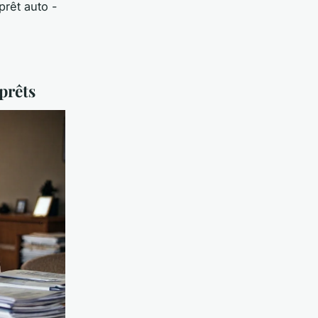
prêt auto -
prêts